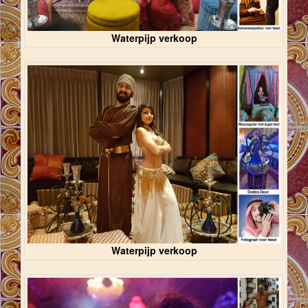
Waterpijp verkoop
Waterpijp verkoop