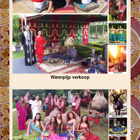
Waterpijp verkoop