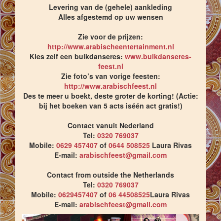
Levering van de (gehele) aankleding
Alles afgestemd op uw wensen
Zie voor de prijzen:
http://www.arabischeentertainment.nl
Kies zelf een buikdanseres:
www.buikdanseres-
feest.nl
Zie foto’s van vorige feesten:
http://www.arabischfeest.nl
Des te meer u boekt, deste groter de korting! (Actie:
bij het boeken van 5 acts iséén act gratis!)
Contact vanuit Nederland
Tel:
0320 769037
Mobile:
0629 457407
of
0644 508525
Laura Rivas
E-mail:
arabischfeest@gmail.com
Contact from outside the Netherlands
Tel:
0320 769037
Mobile:
0629457407
of
06 44508525
Laura Rivas
E-mail:
arabischfeest@gmail.com