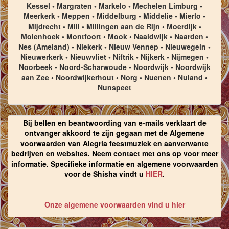
Kessel • Margraten • Markelo • Mechelen Limburg •
Meerkerk • Meppen • Middelburg • Middelie • Mierlo •
Mijdrecht • Mill • Millingen aan de Rijn • Moerdijk •
Molenhoek • Montfoort • Mook • Naaldwijk • Naarden •
Nes (Ameland) • Niekerk • Nieuw Vennep • Nieuwegein •
Nieuwerkerk • Nieuwvliet • Niftrik • Nijkerk • Nijmegen •
Noorbeek • Noord-Scharwoude • Noordwijk • Noordwijk
aan Zee • Noordwijkerhout • Norg • Nuenen • Nuland •
Nunspeet
Bij bellen en beantwoording van e-mails verklaart de
ontvanger akkoord te zijn gegaan met de Algemene
voorwaarden van Alegria feestmuziek en aanverwante
bedrijven en websites. Neem contact met ons op voor meer
informatie. Specifieke informatie en algemene voorwaarden
voor de Shisha vindt u
HIER
.
Onze algemene voorwaarden vind u hier