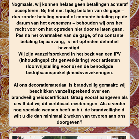
Nogmaals, wij kunnen helaas geen betalingen achteraf
accepteren. Bij het niet tijdig betalen van de gage –
dus zonder betaling vooraf of contante betaling op de
datum van het evenement – behouden wij ons het
recht voor om het optreden niet door te laten gaan.
Pas na het overmaken van de gage, of na contante
betaling bij aanvang, is het optreden definitief
bevestigd.
Wij zijn vanzelfsprekend in het bezit van een IPV
(Inhoudingsplichtigenverklaring) voor artiesten
(loonvrijstelling voor u) en de benodigde
bedrijfsaansprakelijkheidsverzekeringen.
Al ons decoratiemateriaal is brandveilig gemaakt; wij
beschikken vanzelfsprekend over een
brandveiligheidscertificaat. Graag vooraf aangeven als
u wilt dat wij dit certificaat meebrengen. Als u verder
nog speciale wensen heeft m.b.t. de brandveiligheid,
wilt u die dan minimaal 2 weken van tevoren aan ons
doorgeven?