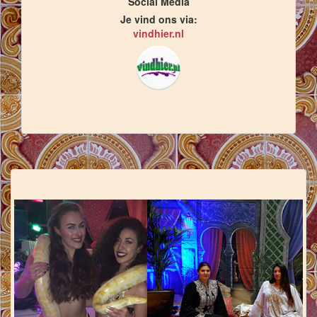
Social Media
Je vind ons via:
vindhier.nl