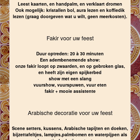
Leest kaarten, en handpalm, en verklaart dromen
Ook mogelijk: kristallen bol, aura lezen en koffiedik
lezen (graag doorgeven wat u wilt, geen meerkosten).
Fakir voor uw feest
Duur optreden: 20 à 30 minuten
Een adembenemende show:
onze fakir loopt op zwaarden, en op gebroken glas,
en heeft zijn eigen spijkerbed
show met een slang
vuurshow, vuurspuwen, vuur eten
fakir + mooie assistente
Arabische decoratie voor uw feest
Scene setters, kussens, Arabische tapijten en doeken,
bijzettafeltjes, lampjes,palmbomen en waterpijpen als