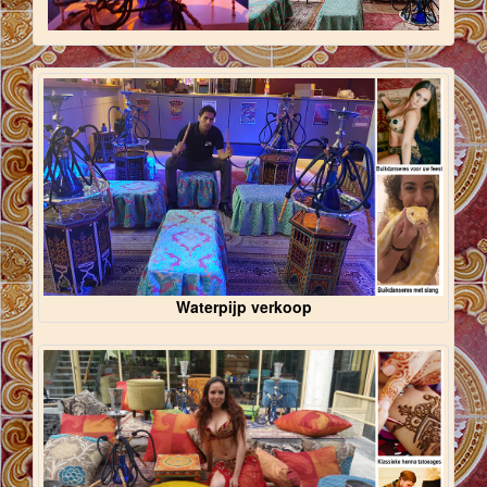
Waterpijp verkoop