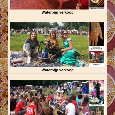
Waterpijp verkoop
Waterpijp verkoop