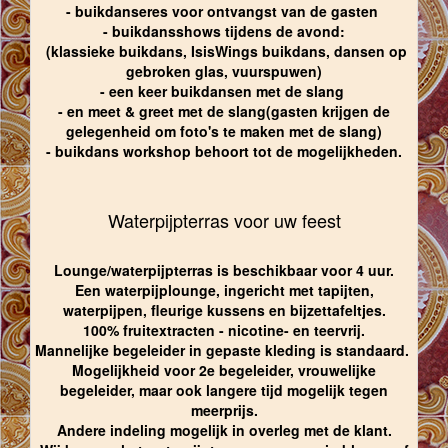
- buikdanseres voor ontvangst van de gasten
- buikdansshows tijdens de avond:
(klassieke buikdans, IsisWings buikdans, dansen op
gebroken glas, vuurspuwen)
- een keer buikdansen met de slang
- en meet & greet met de slang(gasten krijgen de
gelegenheid om foto's te maken met de slang)
- buikdans workshop behoort tot de mogelijkheden.
Waterpijpterras voor uw feest
Lounge/waterpijpterras is beschikbaar voor 4 uur.
Een waterpijplounge, ingericht met tapijten,
waterpijpen, fleurige kussens en bijzettafeltjes.
100% fruitextracten - nicotine- en teervrij.
Mannelijke begeleider in gepaste kleding is standaard.
Mogelijkheid voor 2e begeleider, vrouwelijke
begeleider, maar ook langere tijd mogelijk tegen
meerprijs.
Andere indeling mogelijk in overleg met de klant.