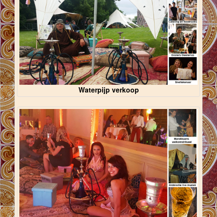
Waterpijp verkoop