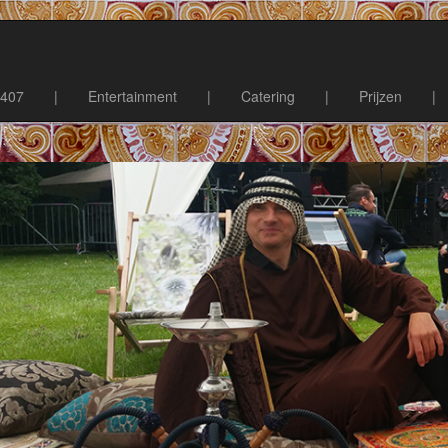
7407
|
Entertainment
|
Catering
|
Prijzen
|