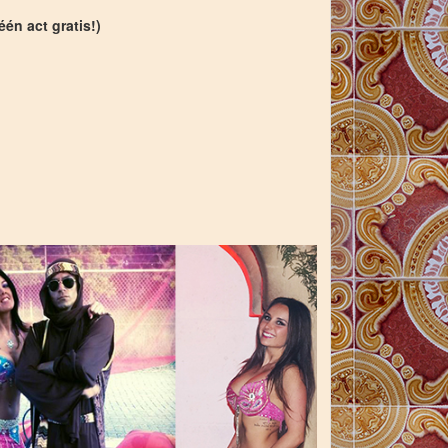
één act gratis!)