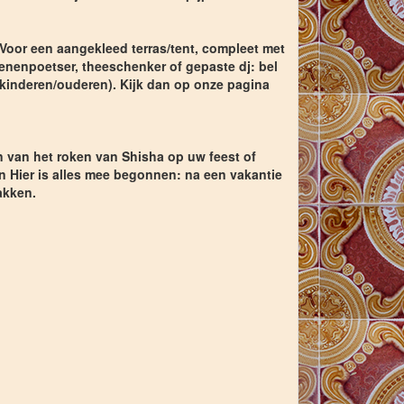
! Voor een aangekleed terras/tent, compleet met
enenpoetser, theeschenker of gepaste dj: bel
(kinderen/ouderen). Kijk dan op onze pagina
n van het roken van Shisha op uw feest of
 Hier is alles mee begonnen: na een vakantie
akken.