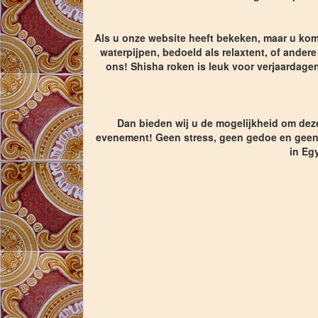
Als u onze website heeft bekeken, maar u komt 
waterpijpen, bedoeld als relaxtent, of ande
ons! Shisha roken is leuk voor verjaardage
Dan bieden wij u de mogelijkheid om deze
evenement! Geen stress, geen gedoe en geen 
in Eg