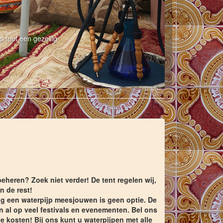
s met een gezellig
eheren? Zoek niet verder! De tent regelen wij,
n de rest!
ag een waterpijp meesjouwen is geen optie. De
n al op veel festivals en evenementen. Bel ons
 kosten! Bij ons kunt u waterpijpen met alle